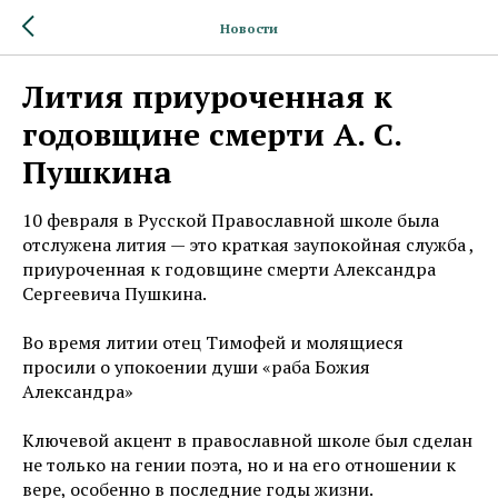
Новости
Лития приуроченная к
годовщине смерти А. С.
Пушкина
10 февраля в Русской Православной школе была
отслужена лития — это краткая заупокойная служба ,
приуроченная к годовщине смерти Александра
Сергеевича Пушкина.
Во время литии отец Тимофей и молящиеся
просили о упокоении души «раба Божия
Александра»
Ключевой акцент в православной школе был сделан
не только на гении поэта, но и на его отношении к
вере, особенно в последние годы жизни.