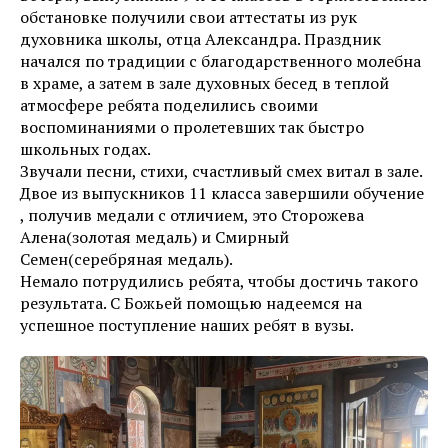
обстановке получили свои аттестаты из рук
духовника школы, отца Александра. Праздник
начался по традиции с благодарственного молебна
в храме, а затем в зале духовных бесед в теплой
атмосфере ребята поделились своими
воспоминаниями о пролетевших так быстро
школьных годах.
Звучали песни, стихи, счастливый смех витал в зале.
Двое из выпускников 11 класса завершили обучение
, получив медали с отличием, это Сторожева
Алена(золотая медаль) и Смирный
Семен(серебряная медаль).
Немало потрудились ребята, чтобы достичь такого
результата. С Божьей помощью надеемся на
успешное поступление наших ребят в вузы.