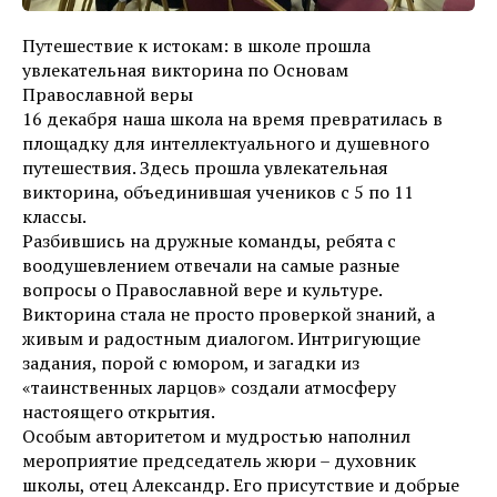
Путешествие к истокам: в школе прошла
увлекательная викторина по Основам
Православной веры
16 декабря наша школа на время превратилась в
площадку для интеллектуального и душевного
путешествия. Здесь прошла увлекательная
викторина, объединившая учеников с 5 по 11
классы.
Разбившись на дружные команды, ребята с
воодушевлением отвечали на самые разные
вопросы о Православной вере и культуре.
Викторина стала не просто проверкой знаний, а
живым и радостным диалогом. Интригующие
задания, порой с юмором, и загадки из
«таинственных ларцов» создали атмосферу
настоящего открытия.
Особым авторитетом и мудростью наполнил
мероприятие председатель жюри – духовник
школы, отец Александр. Его присутствие и добрые