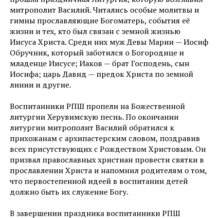
митрополит Василий. Читались особые молитвы и
гимны прославляющие Богоматерь, события её
жизни и тех, кто был связан с земной жизнью
Иисуса Христа. Среди них муж Девы Марии — Иосиф
Обручник, который заботился о Богородице и
младенце Иисусе; Иаков — брат Господень, сын
Иосифа; царь Давид — предок Христа по земной
линии и другие.
Воспитанники РПШ пропели на Божественной
литургии Херувимскую песнь. По окончании
литургии митрополит Василий обратился к
прихожанам с архипастерским словом, поздравив
всех присутствующих с Рождеством Христовым. Он
призвал православных христиан провести святки в
прославлении Христа и напомнил родителям о том,
что первостепенной идеей в воспитании детей
должно быть их служение Богу.
В завершении праздника воспитанники РПШ