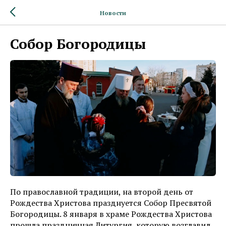
Новости
Собор Богородицы
По православной традиции, на второй день от
Рождества Христова празднуется Собор Пресвятой
Богородицы. 8 января в храме Рождества Христова
прошла праздничная Литургия, которую возглавил