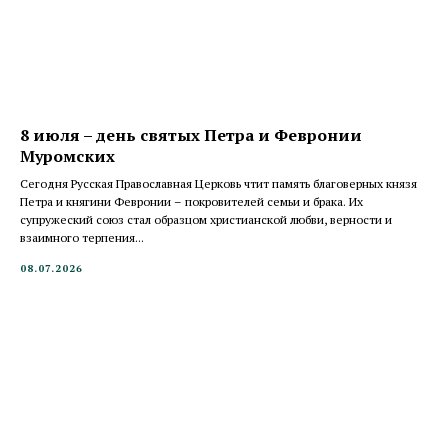
8 июля – день святых Петра и Февронии
Муромских
Сегодня Русская Православная Церковь чтит память благоверных князя
Петра и княгини Февронии – покровителей семьи и брака. Их
супружеский союз стал образцом христианской любви, верности и
взаимного терпения...
08.07.2026