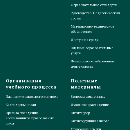
Образовательные стандарты
Руководство. Педагогический
состав
Материально-техническое
обеспечение
Доступная среда
Платные образовательные
услуги
Финансово-хозяйственная
деятельность
Организация
Полезные
учебного процесса
материалы
План внутришкольного контроля
Вопросы священнику
Календарный план
Духовное краеведение
Правила поведения
Антитеррор
воспитанников православных
Антикоррупция в школе
школ
Сторонние ссылки