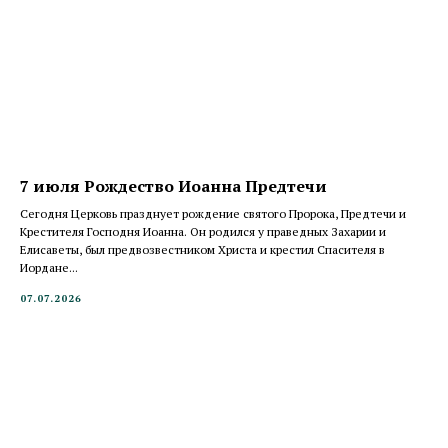
7 июля Рождество Иоанна Предтечи
Сегодня Церковь празднует рождение святого Пророка, Предтечи и
Крестителя Господня Иоанна. Он родился у праведных Захарии и
Елисаветы, был предвозвестником Христа и крестил Спасителя в
Иордане...
07.07.2026